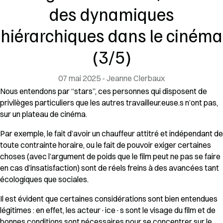
des dynamiques
hiérarchiques dans le cinéma
(3/5)
07 mai 2025
- Jeanne Clerbaux
Nous entendons par “stars”, ces personnes qui disposent de
privilèges particuliers que les autres travailleur.euse.s n’ont pas,
sur un plateau de cinéma.
Par exemple, le fait d’avoir un chauffeur attitré et indépendant de
toute contrainte horaire, ou le fait de pouvoir exiger certaines
choses (avec l’argument de poids que le film peut ne pas se faire
en cas d’insatisfaction) sont de réels freins à des avancées tant
écologiques que sociales.
Il est évident que certaines considérations sont bien entendues
légitimes : en effet, les acteur·ice·s sont le visage du film et de
bonnes conditions sont nécessaires pour se concentrer sur le