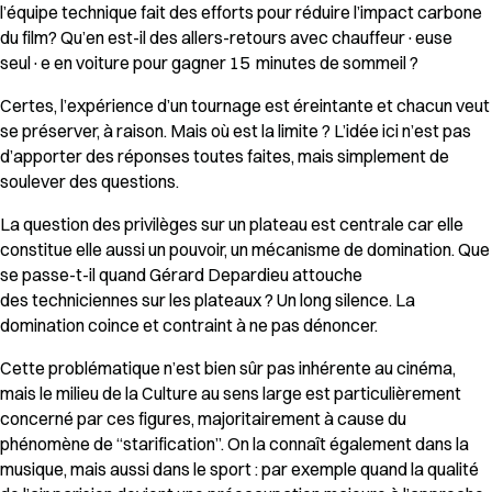
l’équipe technique fait des efforts pour réduire l’impact carbone
du film? Qu’en est-il des allers-retours avec chauffeur·euse
seul·e en voiture pour gagner 15 minutes de sommeil ?
Certes, l’expérience d’un tournage est éreintante et chacun veut
se préserver, à raison. Mais où est la limite ? L’idée ici n’est pas
d’apporter des réponses toutes faites, mais simplement de
soulever des questions.
La question des privilèges sur un plateau est centrale car elle
constitue elle aussi un pouvoir, un mécanisme de domination. Que
se passe-t-il quand Gérard Depardieu attouche
des techniciennes sur les plateaux ? Un long silence. La
domination coince et contraint à ne pas dénoncer.
Cette problématique n’est bien sûr pas inhérente au cinéma,
mais le milieu de la Culture au sens large est particulièrement
concerné par ces figures, majoritairement à cause du
phénomène de “starification”. On la connaît également dans la
musique, mais aussi dans le sport : par exemple quand la qualité