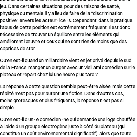
jeu. Dans certaines situations, pour des raisons de santé,
physique ou mentale, il y a lieu de faire de la “discrimination
positive” envers les acteur·ice·s. Cependant, dans la pratique,
l’abus de cette position est extrêmement fréquent. Il est donc
nécessaire de trouver un équilibre entre les éléments qui
améliorent l’œuvre et ceux qui ne sont rien de moins que des
caprices de star.
Qu’en est-il quand un milliardaire vient en jet privé depuis le sud
de la France, manger un burger avec un vieil ami comédien sur le
plateau et repart chez lui une heure plus tard ?
La réponse à cette question semble peut-être aisée, mais cette
réalité n’est pas pour autant une fiction. Dans d’autres cas,
moins grotesques et plus fréquents, la réponse n’est pas si
simple.
Qu’en est-il d’un·e comédien·ne qui demande une loge chauffée
à l’aide d’un groupe électrogène juste à côté du plateau (qui
constitue un coût environnemental significatif), alors que toute