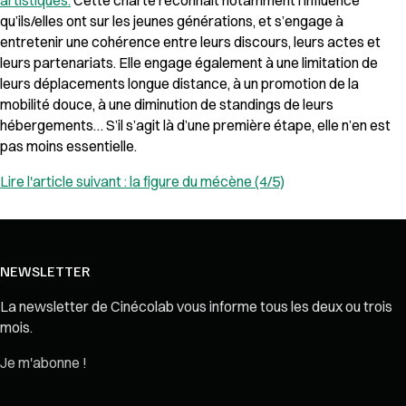
qu’ils/elles ont sur les jeunes générations, et s’engage à
entretenir une cohérence entre leurs discours, leurs actes et
leurs partenariats. Elle engage également à une limitation de
leurs déplacements longue distance, à un promotion de la
mobilité douce, à une diminution de standings de leurs
hébergements… S’il s’agit là d’une première étape, elle n’en est
pas moins essentielle.
Lire l'article suivant : la figure du mécène (4/5)
NEWSLETTER
La newsletter de Cinécolab vous informe tous les deux ou trois
mois.
Je m'abonne !